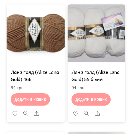
Лана голд (Alize Lana
Лана голд (Alize Lana
Gold) 466
Gold) 55 білий
94
грн
94
грн
ДОДАТИ В КОШИК
ДОДАТИ В КОШИК
Share
Share