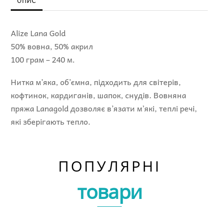
ОПИС
Alize Lana Gold
50% вовна, 50% акрил
100 грам – 240 м.
Нитка м’яка, об’ємна, підходить для світерів,
кофтинок, кардиганів, шапок, снудів. Вовняна
пряжа Lanagold дозволяє в’язати м’які, теплі речі,
які зберігають тепло.
ПОПУЛЯРНІ
товари