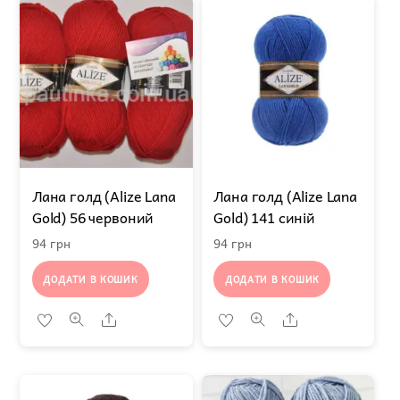
Лана голд (Alize Lana
Лана голд (Alize Lana
Gold) 56 червоний
Gold) 141 синій
94
грн
94
грн
ДОДАТИ В КОШИК
ДОДАТИ В КОШИК
Share
Share