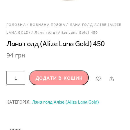
ГОЛОВНА
/
ВОВНЯНА ПРЯЖА
/
ЛАНА ГОЛД АЛІЗЕ (ALIZE
LANA GOLD)
/ Лана голд (Alize Lana Gold) 450
Лана голд (Alize Lana Gold) 450
94
грн
Лана
ДОДАТИ В КОШИК
Share
голд
(Alize
Lana
КАТЕГОРІЯ:
Лана голд Алізе (Alize Lana Gold)
Gold)
450
кількість