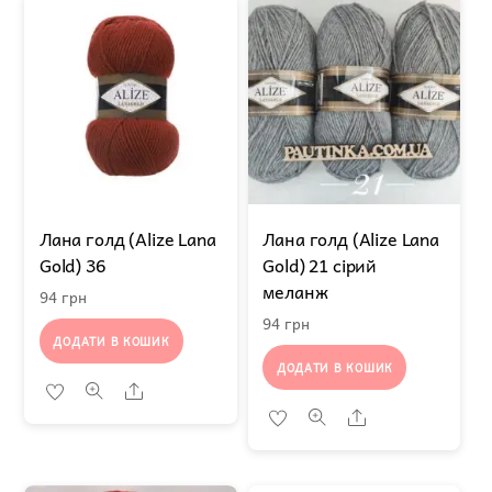
Лана голд (Alize Lana
Лана голд (Alize Lana
Gold) 36
Gold) 21 сірий
меланж
94
грн
94
грн
ДОДАТИ В КОШИК
ДОДАТИ В КОШИК
Share
Share