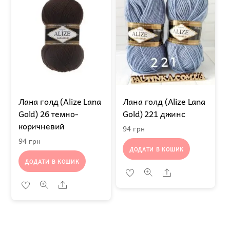
Лана голд (Alize Lana
Лана голд (Alize Lana
Gold) 26 темно-
Gold) 221 джинс
коричневий
94
грн
94
грн
ДОДАТИ В КОШИК
ДОДАТИ В КОШИК
Share
Share