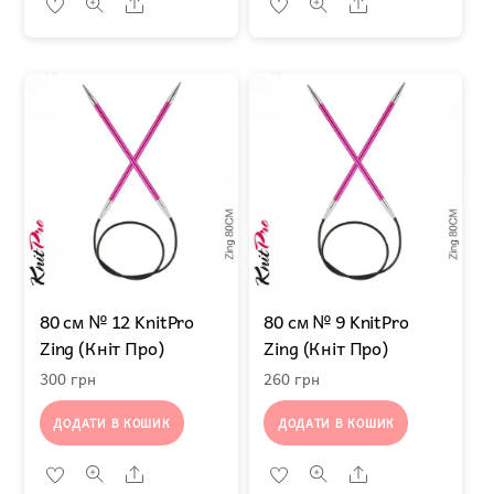
Share
Share
80 см № 12 KnitPro
80 см № 9 KnitPro
Zing (Кніт Про)
Zing (Кніт Про)
300
грн
260
грн
ДОДАТИ В КОШИК
ДОДАТИ В КОШИК
Share
Share