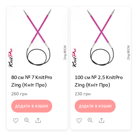
80 см № 7 KnitPro
100 см № 2,5 KnitPro
Zing (Кніт Про)
Zing (Кніт Про)
260
грн
230
грн
ДОДАТИ В КОШИК
ДОДАТИ В КОШИК
Share
Share