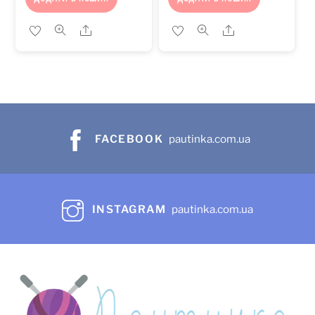
Share
Share
FACEBOOK
pautinka.com.ua
INSTAGRAM
pautinka.com.ua