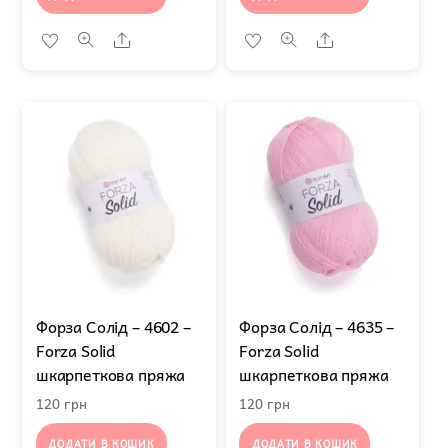
Share
Share
Форза Солід – 4602 –
Форза Солід – 4635 –
Forza Solid
Forza Solid
шкарпеткова пряжа
шкарпеткова пряжа
120
грн
120
грн
ДОДАТИ В КОШИК
ДОДАТИ В КОШИК