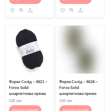
Share
Share
Форза Солід – 4621 –
Форза Солід – 4626 –
Forza Solid
Forza Solid
шкарпеткова пряжа
шкарпеткова пряжа
120
грн
120
грн
ДОДАТИ В КОШИК
ДОДАТИ В КОШИК