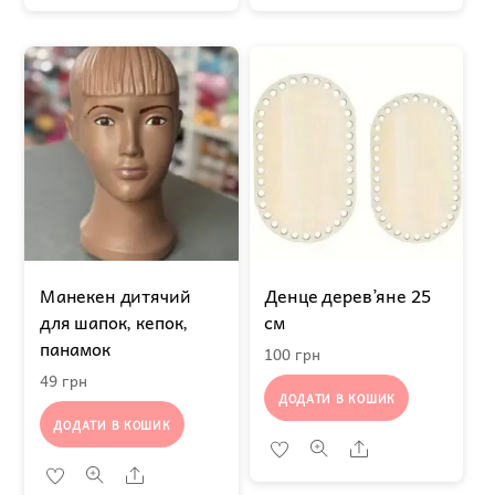
Манекен дитячий
Денце дерев’яне 25
для шапок, кепок,
см
панамок
100
грн
49
грн
ДОДАТИ В КОШИК
ДОДАТИ В КОШИК
Share
Share