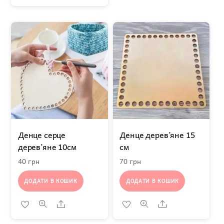
Денце серце
Денце дерев’яне 15
дерев’яне 10см
см
40
грн
70
грн
ДОДАТИ В КОШИК
ДОДАТИ В КОШИК
Share
Share