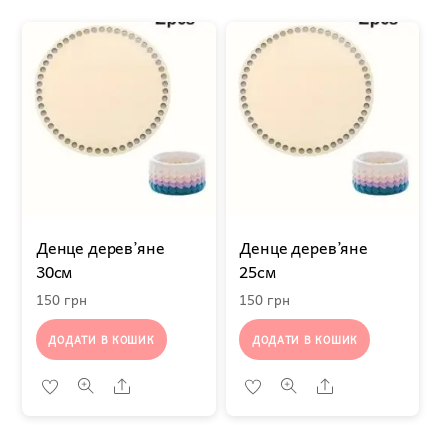
Денце дерев’яне
Денце дерев’яне
30см
25см
150
грн
150
грн
ДОДАТИ В КОШИК
ДОДАТИ В КОШИК
Share
Share