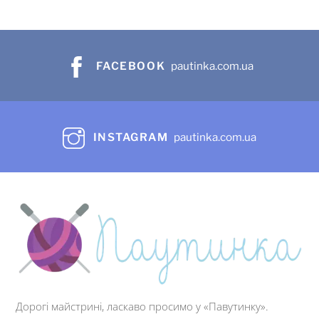
FACEBOOK
pautinka.com.ua
INSTAGRAM
pautinka.com.ua
Дорогі майстрині, ласкаво просимо у «Павутинку».