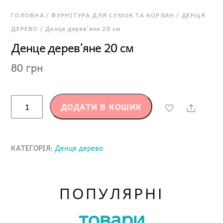
ГОЛОВНА
/
ФУРНІТУРА ДЛЯ СУМОК ТА КОРЗИН
/
ДЕНЦЯ
ДЕРЕВО
/ Денце дерев’яне 20 см
Денце дерев’яне 20 см
80
грн
Денце
ДОДАТИ В КОШИК
Share
дерев'яне
20
см
КАТЕГОРІЯ:
Денця дерево
кількість
ПОПУЛЯРНІ
товари