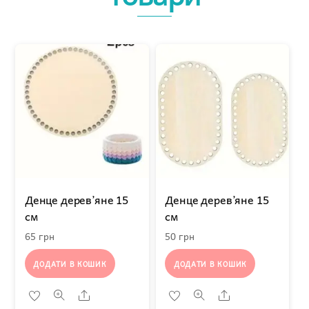
Денце дерев’яне 15
Денце дерев’яне 15
см
см
65
грн
50
грн
ДОДАТИ В КОШИК
ДОДАТИ В КОШИК
Share
Share